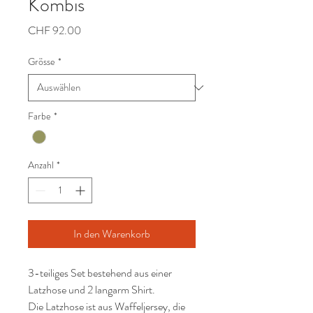
Kombis
Preis
CHF 92.00
Grösse
*
Farbe
*
Anzahl
*
In den Warenkorb
3-teiliges Set bestehend aus einer
Latzhose und 2 langarm Shirt.
Die Latzhose ist aus Waffeljersey, die